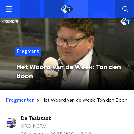
Fragment
Het Woord van de Week: Ton den
Boon
Fragmenten
Het Woord van de Week: Ton den Boon
De Taalstaat
KRO-NCRV