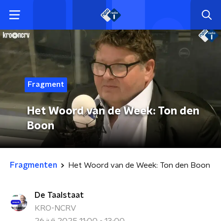
Fragment
Het Woord van de Week: Ton den
Boon
Fragmenten
Het Woord van de Week: Ton den Boon
De Taalstaat
KRO-NCRV