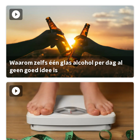
Waarom zelfs één glas alcohol per dag al
geen goed idee is