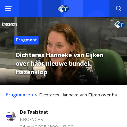
Fragment
Dichteres Hanneke van Eijken
over haar nieuwe bundel
Hazenklop
Fragmenten
Dichteres Hanneke van Eijken over haar nieuwe bundel Hazenklop
De Taalstaat
KRO-NCRV