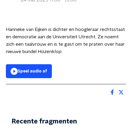
24 mei 2025 11:00 - 13:00
Hanneke van Eijken is dichter en hoogleraar rechtsstaat
en democratie aan de Universiteit Utrecht. Ze noemt
zich een taalvrouw en is te gast om te praten over haar
nieuwe bundel
Hazenklop
.
Speel audio af
Recente fragmenten