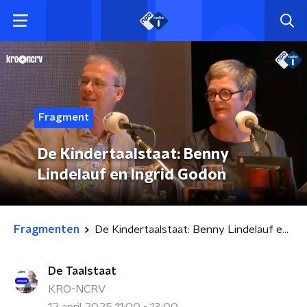
Fragment
De Kindertaalstaat: Benny
Lindelauf en Ingrid Godon
Fragmenten
De Kindertaalstaat: Benny Lindelauf en Ingrid Godon
De Taalstaat
KRO-NCRV