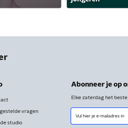
er
o
Abonneer je op o
Elke zaterdag het beste
act
gestelde vragen
de studio