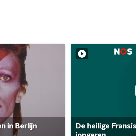
 in Berlijn
De heilige Fransi
jongeren