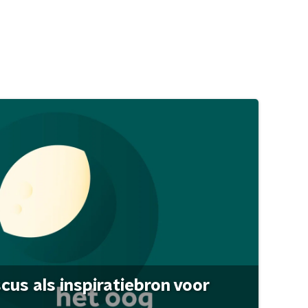
scus als inspiratiebron voor