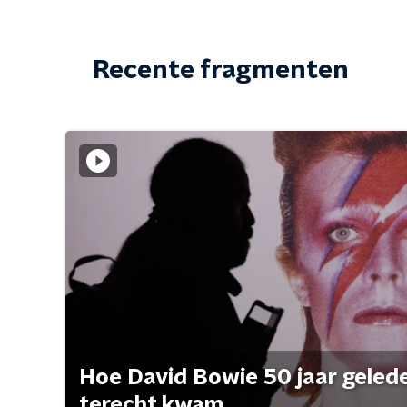
Recente fragmenten
Hoe David Bowie 50 jaar geleden
terecht kwam