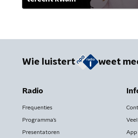
Wie luistert
weet me
Radio
Inf
Frequenties
Cont
Programma's
Veel
Presentatoren
App 