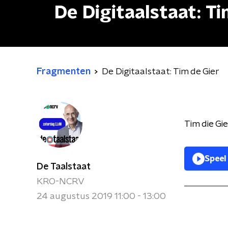
De Digitaalstaat: Ti
Fragmenten
De Digitaalstaat: Tim de Gier
Tim die Gie
Speel
De Taalstaat
KRO-NCRV
24 augustus 2019 11:00 - 13:00