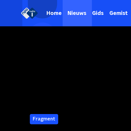
Home
Nieuws
Gids
Gemist
Fragment