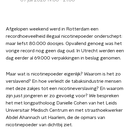
07 juli 2026 19:00 - 21:00
Afgelopen weekend werd in Rotterdam een
recordhoeveelheid illegaal nicotinepoeder onderschept:
maar liefst 80.000 doosjes. Opvallend genoeg was het
vorige record nog geen dag oud. In Utrecht werden een
dag eerder al 69.000 verpakkingen in beslag genomen.
Maar wat is nicotinepoeder eigenlijk? Waarom is het zo
verslavend? En hoe verleidt de tabaksindustrie mensen
met deze zakjes tot een nicotineverslaving? En waarom
zijn juist jongeren er zo gevoelig voor? We bespreken
het met longpatholoog Danielle Cohen van het Leids
Universitair Medisch Centrum en met straathoekwerker
Abdel Ahannach uit Haarlem, die de opmars van
nicotinepoeder van dichtbij ziet.