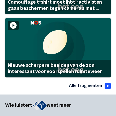
Camouflage t-shirt moet lhbti-activisten
gaan beschermen tegen camera's met ...
Nieuwe scherpere beelden van de zon
interessant voor voorspellen ruimteweer
Alle fragmenten
Wie luistert
weet meer