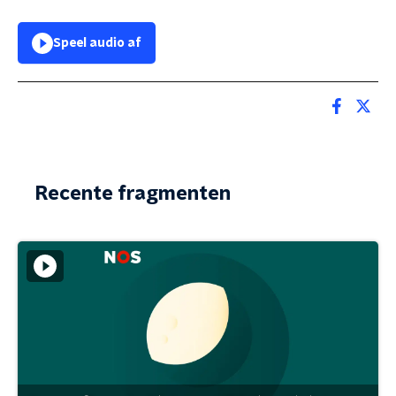
Speel audio af
Recente fragmenten