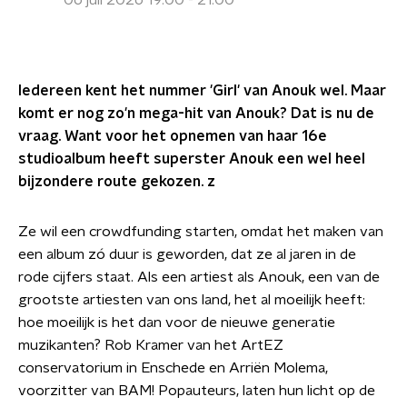
06 juli 2026 19:00 - 21:00
Iedereen kent het nummer 'Girl' van Anouk wel. Maar
komt er nog zo'n mega-hit van Anouk? Dat is nu de
vraag. Want voor het opnemen van haar 16e
studioalbum heeft superster Anouk een wel heel
bijzondere route gekozen. z
Ze wil een crowdfunding starten, omdat het maken van
een album zó duur is geworden, dat ze al jaren in de
rode cijfers staat. Als een artiest als Anouk, een van de
grootste artiesten van ons land, het al moeilijk heeft:
hoe moeilijk is het dan voor de nieuwe generatie
muzikanten? Rob Kramer van het ArtEZ
conservatorium in Enschede en Arriën Molema,
voorzitter van BAM! Popauteurs, laten hun licht op de