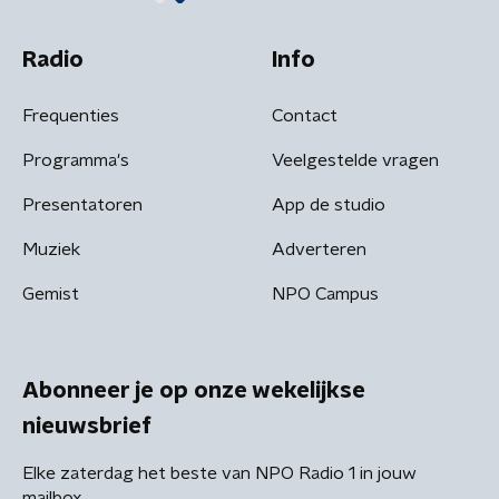
Radio
Info
Frequenties
Contact
Programma's
Veelgestelde vragen
Presentatoren
App de studio
Muziek
Adverteren
Gemist
NPO Campus
Abonneer je op onze wekelijkse
nieuwsbrief
Elke zaterdag het beste van NPO Radio 1 in jouw
mailbox