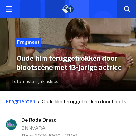
Fragment
Oude film teruggetrokken door
blootscène met 13-jarige actrice
foto:
nastassja.kinski.us
Fragmenten
Oude film teruggetrokken door blootscène met 13-jarige actrice
De Rode Draad
BNNVARA