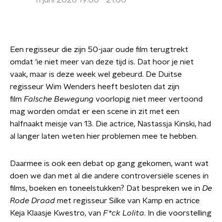
11 juni 2026 19:00 - 21:00
Een regisseur die zijn 50-jaar oude film terugtrekt
omdat 'ie niet meer van deze tijd is. Dat hoor je niet
vaak, maar is deze week wel gebeurd. De Duitse
regisseur Wim Wenders heeft besloten dat zijn
film
Falsche
Bewegung
voorlopig
niet meer vertoond
mag worden omdat er een scene in zit met een
halfnaakt meisje van 13. Die actrice, Nastassja Kinski, had
al langer laten weten hier problemen mee te hebben.
Daarmee is ook een debat op gang gekomen, want wat
doen we dan met al die andere controversiële scenes in
films, boeken en toneelstukken? Dat bespreken we in
De
Rode Draad
met regisseur Silke van Kamp en actrice
Keja Klaasje Kwestro, van
F*ck Lolita
. In die voorstelling