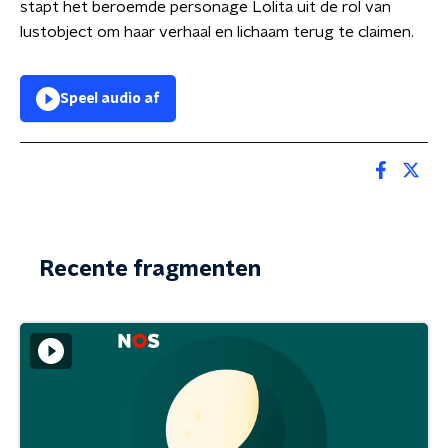
stapt het beroemde personage Lolita uit de rol van
lustobject om haar verhaal en lichaam terug te claimen.
Speel audio af
Recente fragmenten