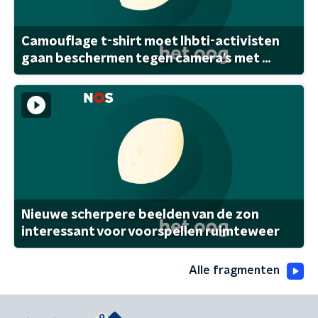
Camouflage t-shirt moet lhbti-activisten
gaan beschermen tegen camera's met ...
Nieuwe scherpere beelden van de zon
interessant voor voorspellen ruimteweer
Alle fragmenten