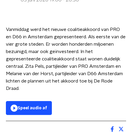
03 juni 2026 19:00 - 20:30
Vanmiddag werd het nieuwe coalitieakkoord van PRO
en D66 in Amsterdam gepresenteerd. Als eerste van de
vier grote steden. Er worden honderden miljoenen
bezuinigd, maar ook geïnvesteerd. In het
gepresenteerde coalitieakkoord staat wonen duidelijk
centraal. Zita Pels, partijleider van PRO Amsterdam en
Melanie van der Horst, partijleider van D66 Amsterdam
lichten de plannen uit het akkoord toe bij De Rode
Draad.
Speel audio af