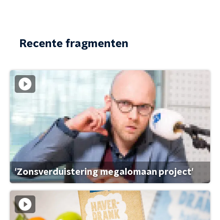
Recente fragmenten
'Zonsverduistering megalomaan project'