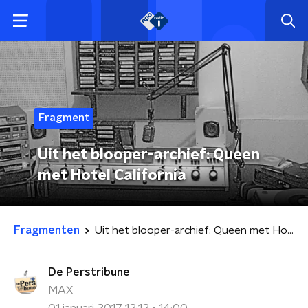
Fragment
Uit het blooper-archief: Queen
met Hotel California
Fragmenten
Uit het blooper-archief: Queen met Hotel California
De Perstribune
MAX