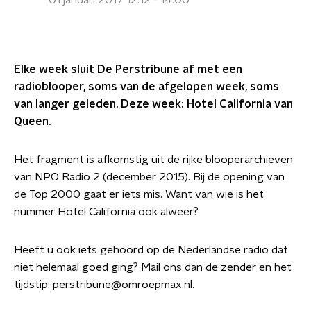
01 januari 2017 12:12 - 14:00
Elke week sluit De Perstribune af met een
radioblooper, soms van de afgelopen week, soms
van langer geleden. Deze week: Hotel California van
Queen.
Het fragment is afkomstig uit de rijke blooperarchieven
van NPO Radio 2 (december 2015). Bij de opening van
de Top 2000 gaat er iets mis. Want van wie is het
nummer Hotel California ook alweer?
Heeft u ook iets gehoord op de Nederlandse radio dat
niet helemaal goed ging? Mail ons dan de zender en het
tijdstip: perstribune@omroepmax.nl.