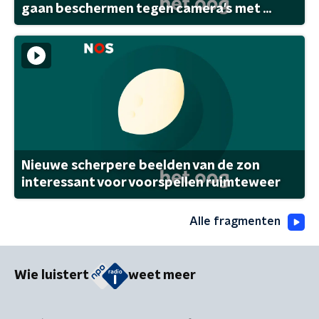
gaan beschermen tegen camera's met ...
Nieuwe scherpere beelden van de zon
interessant voor voorspellen ruimteweer
Alle fragmenten
Wie luistert
weet meer