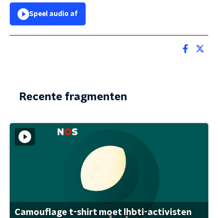
Speel audio af
Recente fragmenten
Camouflage t-shirt moet lhbti-activisten