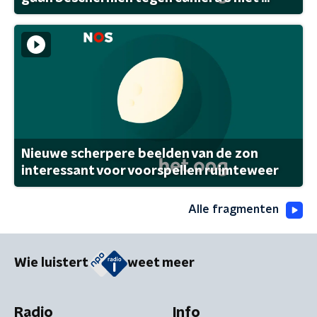
Nieuwe scherpere beelden van de zon
interessant voor voorspellen ruimteweer
Alle fragmenten
Wie luistert
weet meer
Radio
Info