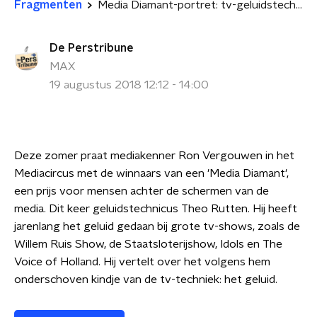
Fragmenten
Media Diamant-portret: tv-geluidstechnicus Theo Rutten
De Perstribune
MAX
19 augustus 2018 12:12 - 14:00
Deze zomer praat mediakenner Ron Vergouwen in het
Mediacircus met de winnaars van een 'Media Diamant',
een prijs voor mensen achter de schermen van de
media. Dit keer geluidstechnicus Theo Rutten. Hij heeft
jarenlang het geluid gedaan bij grote tv-shows, zoals de
Willem Ruis Show, de Staatsloterijshow, Idols en The
Voice of Holland. Hij vertelt over het volgens hem
onderschoven kindje van de tv-techniek: het geluid.