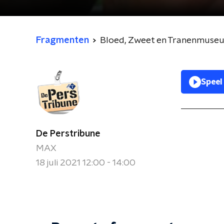
Fragmenten
Bloed, Zweet en Tranenmuse
Speel
De Perstribune
MAX
18 juli 2021 12:00 - 14:00