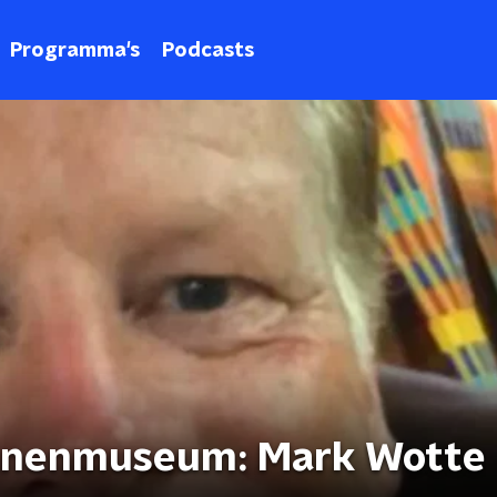
Programma's
Podcasts
ranenmuseum: Mark Wotte