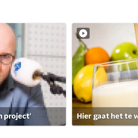
 project'
Hier gaat het te w