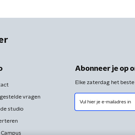
er
o
Abonneer je op o
Elke zaterdag het beste
act
gestelde vragen
de studio
erteren
 Campus