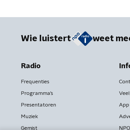
Wie luistert
weet me
Radio
Inf
Frequenties
Cont
Programma's
Veel
Presentatoren
App 
Muziek
Adv
Gemist
NPO