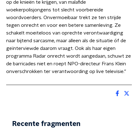
op de knieën te krijgen, van malafide
woekerpolisjongens tot slecht voorbereide
woordvoerders. Onvermoeibaar trekt ze ten strijde
tegen onrecht en voor een betere samenleving. Ze
schakelt moeiteloos van oprechte verontwaardiging
naar bijtend sarcasme, maar alleen als de situatie óf de
geïnterviewde daarom vraagt. Ook als haar eigen
programma Radar onrecht wordt aangedaan, schuwt ze
de barricades niet en roept NPO-directeur Frans Klein
onverschrokken ter verantwoording op live televisie.”
Recente fragmenten