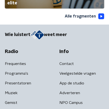
elite
Alle fragmenten
Wie luistert
weet meer
Radio
Info
Frequenties
Contact
Programma's
Veelgestelde vragen
Presentatoren
App de studio
Muziek
Adverteren
Gemist
NPO Campus