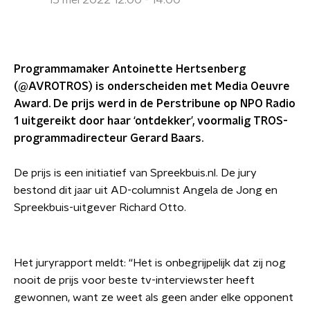
15 mei 2022 12:00 - 14:00
Programmamaker Antoinette Hertsenberg
(@AVROTROS) is onderscheiden met Media Oeuvre
Award. De prijs werd in de Perstribune op NPO Radio
1 uitgereikt door haar ‘ontdekker’, voormalig TROS-
programmadirecteur Gerard Baars.
De prijs is een initiatief van Spreekbuis.nl. De jury
bestond dit jaar uit AD-columnist Angela de Jong en
Spreekbuis-uitgever Richard Otto.
Het juryrapport meldt: “Het is onbegrijpelijk dat zij nog
nooit de prijs voor beste tv-interviewster heeft
gewonnen, want ze weet als geen ander elke opponent