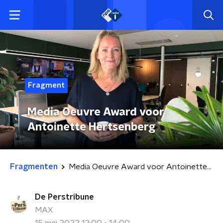
Fragment
Media Oeuvre Award voor
Antoinette Hertsenberg
Fragmenten
Media Oeuvre Award voor Antoinette Hertsenberg
De Perstribune
MAX