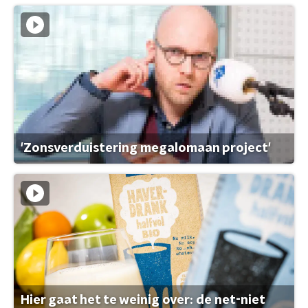
'Zonsverduistering megalomaan project'
Hier gaat het te weinig over: de net-niet