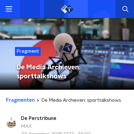
Fragment
De Media Archieven:
sporttalkshows
Fragmenten
De Media Archieven: sporttalkshows
De Perstribune
MAX