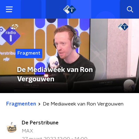
Fragment
De Mediaweek van Ron
Vergouwen
Fragmenten
De Mediaweek van Ron Vergouwen
De Perstribune
MAX