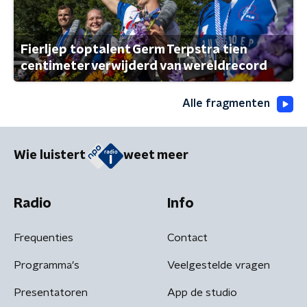
Fierljep toptalent Germ Terpstra tien
centimeter verwijderd van wereldrecord
Alle fragmenten
Wie luistert
weet meer
Radio
Info
Frequenties
Contact
Programma's
Veelgestelde vragen
Presentatoren
App de studio