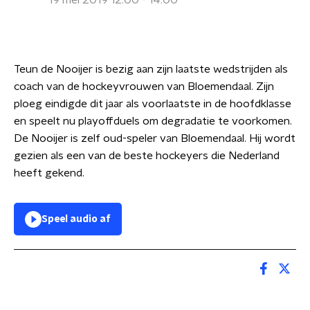
19 mei 2019 12:00 - 14:00
Teun de Nooijer is bezig aan zijn laatste wedstrijden als
coach van de hockeyvrouwen van Bloemendaal. Zijn
ploeg eindigde dit jaar als voorlaatste in de hoofdklasse
en speelt nu playoffduels om degradatie te voorkomen.
De Nooijer is zelf oud-speler van Bloemendaal. Hij wordt
gezien als een van de beste hockeyers die Nederland
heeft gekend.
Speel audio af