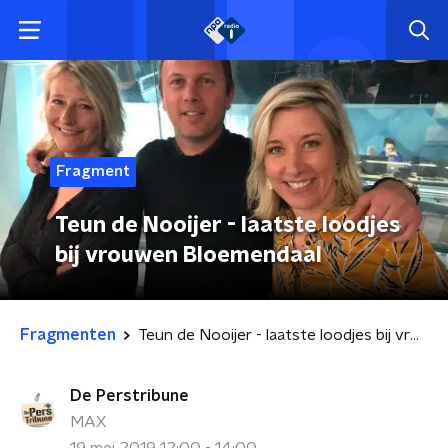
Fragment
Teun de Nooijer - laatste loodjes
bij vrouwen Bloemendaal
Fragmenten
Teun de Nooijer - laatste loodjes bij vrouwen Bloemendaal
De Perstribune
MAX