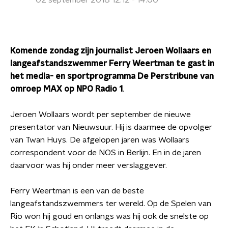
02 september 2018 12:12 - 14:00
Komende zondag zijn journalist Jeroen Wollaars en
langeafstandszwemmer Ferry Weertman te gast in
het media- en sportprogramma De Perstribune van
omroep MAX op NPO Radio 1
.
Jeroen Wollaars wordt per september de nieuwe
presentator van Nieuwsuur. Hij is daarmee de opvolger
van Twan Huys. De afgelopen jaren was Wollaars
correspondent voor de NOS in Berlijn. En in de jaren
daarvoor was hij onder meer verslaggever.
Ferry Weertman is een van de beste
langeafstandszwemmers ter wereld. Op de Spelen van
Rio won hij goud en onlangs was hij ook de snelste op