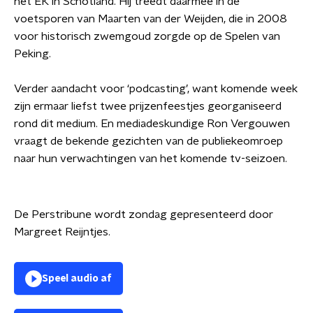
het EK in Schotland. Hij treedt daarmee in de
voetsporen van Maarten van der Weijden, die in 2008
voor historisch zwemgoud zorgde op de Spelen van
Peking.
Verder aandacht voor ‘podcasting’, want komende week
zijn ermaar liefst twee prijzenfeestjes georganiseerd
rond dit medium. En mediadeskundige Ron Vergouwen
vraagt de bekende gezichten van de publiekeomroep
naar hun verwachtingen van het komende tv-seizoen.
De Perstribune wordt zondag gepresenteerd door
Margreet Reijntjes.
Speel audio af