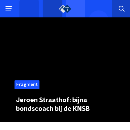
Fragment
Jeroen Straathof: bijna
bondscoach bij de KNSB