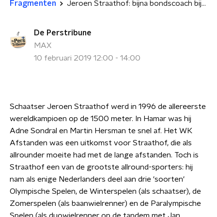
Fragmenten
Jeroen Straathof: bijna bondscoach bij de KNSB
De Perstribune
MAX
10 februari 2019 12:00 - 14:00
Schaatser Jeroen Straathof werd in 1996 de allereerste
wereldkampioen op de 1500 meter. In Hamar was hij
Adne Sondral en Martin Hersman te snel af. Het WK
Afstanden was een uitkomst voor Straathof, die als
allrounder moeite had met de lange afstanden. Toch is
Straathof een van de grootste allround-sporters: hij
nam als enige Nederlanders deel aan drie 'soorten'
Olympische Spelen, de Winterspelen (als schaatser), de
Zomerspelen (als baanwielrenner) en de Paralympische
Spelen (als duowielrenner op de tandem met Jan