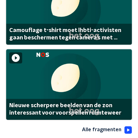
Camouflage t-shirt moet lhbti-activisten
gaan beschermen tegen camera's met ...
Nieuwe scherpere beelden van de zon
interessant voor voorspellen ruimteweer
Alle fragmenten