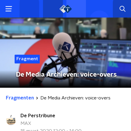
Fragment
De Media Archieven: voice-overs
Fragmenten
De Media Archieven: voice-overs
De Perstribune
MAX