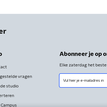
er
o
Abonneer je op o
Elke zaterdag het beste
act
gestelde vragen
de studio
erteren
 Campus