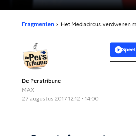
Fragmenten
Het Mediacircus: verdwenen 
Speel
De Perstribune
MAX
27 augustus 2017 12:12 - 14:00