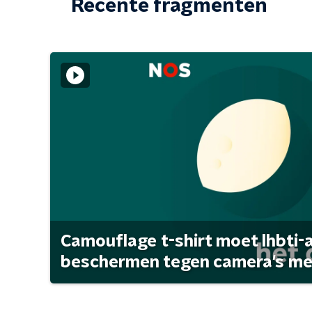
Recente fragmenten
Camouflage t-shirt moet lhbti-
beschermen tegen camera's met 