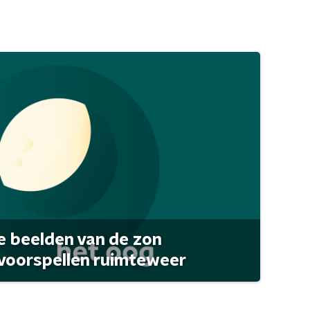
 beelden van de zon
 voorspellen ruimteweer