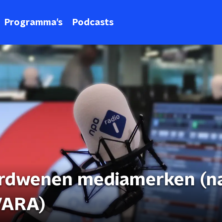
Programma's
Podcasts
verdwenen mediamerken (n
VARA)