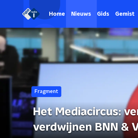
Home
Nieuws
Gids
Gemist
Fragment
Het Mediacircus: 
verdwijnen BNN & 