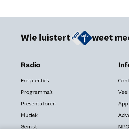
Wie luistert
weet me
Radio
Inf
Frequenties
Cont
Programma's
Veel
Presentatoren
App 
Muziek
Adv
Gemist
NPO