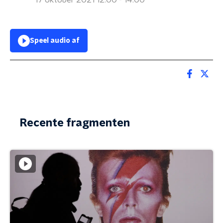
17 oktober 2021 12:00 - 14:00
Speel audio af
Recente fragmenten