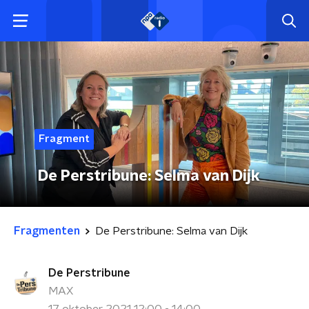
Fragment
De Perstribune: Selma van Dijk
Fragmenten
De Perstribune: Selma van Dijk
De Perstribune
MAX