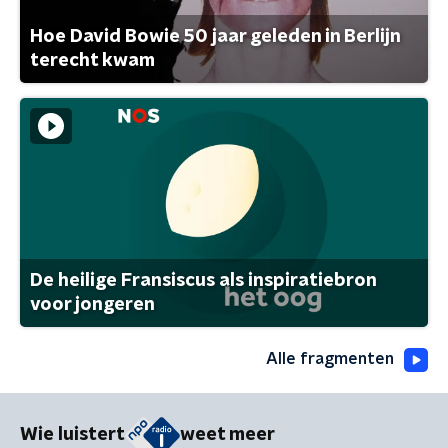
Hoe David Bowie 50 jaar geleden in Berlijn
terecht kwam
De heilige Fransiscus als inspiratiebron
voor jongeren
Alle fragmenten
Wie luistert
weet meer