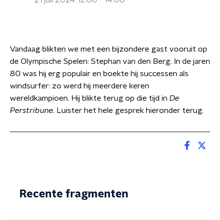
21 juli 2024 12:00 - 14:00
Vandaag blikten we met een bijzondere gast vooruit op
de Olympische Spelen: Stephan van den Berg. In de jaren
80 was hij erg populair en boekte hij successen als
windsurfer: zo werd hij meerdere keren
wereldkampioen. Hij blikte terug op die tijd in
De
Perstribune.
Luister het hele gesprek hieronder terug.
Recente fragmenten