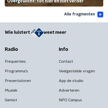
Overgewicht: tot hier en niet verder
Alle fragmenten
Wie luistert
weet meer
Radio
Info
Frequenties
Contact
Programma's
Veelgestelde vragen
Presentatoren
App de studio
Muziek
Adverteren
Gemist
NPO Campus