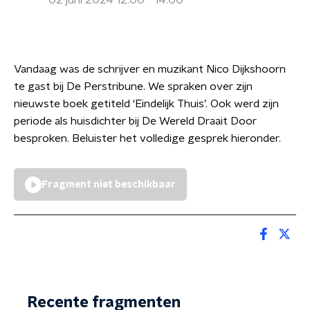
02 juni 2024 12:00 - 14:00
Vandaag was de schrijver en muzikant Nico Dijkshoorn
te gast bij De Perstribune. We spraken over zijn
nieuwste boek getiteld ‘Eindelijk Thuis’. Ook werd zijn
periode als huisdichter bij De Wereld Draait Door
besproken. Beluister het volledige gesprek hieronder.
Fragment niet beschikbaar
Recente fragmenten