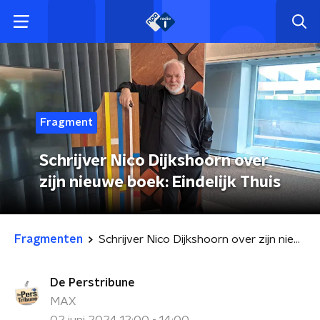
Fragment
Schrijver Nico Dijkshoorn over
zijn nieuwe boek: Eindelijk Thuis
Fragmenten
Schrijver Nico Dijkshoorn over zijn nieuwe boek: Eindelijk Thuis
De Perstribune
MAX