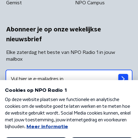
Gemist
NPO Campus
Abonneer je op onze wekelijkse
nieuwsbrief
Elke zaterdag het beste van NPO Radio 1 in jouw
mailbox
Algemene voorwaarden
Privacybeleid
Cookiebeleid