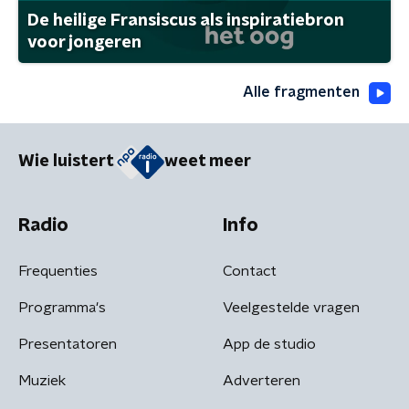
De heilige Fransiscus als inspiratiebron
voor jongeren
Alle fragmenten
Wie luistert
weet meer
Radio
Info
Frequenties
Contact
Programma's
Veelgestelde vragen
Presentatoren
App de studio
Muziek
Adverteren