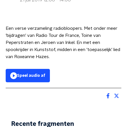
21 juli 2019 12:00 - 14:00
Een verse verzameling radiobloopers. Met onder meer
'bijdragen' van Radio Tour de France, Toine van
Peperstraten en Jeroen van Inkel. En met een
spookrijder in Kunststof, midden in een 'toepasselijk' lied
van Roxeanne Hazes.
Speel audio af
Recente fragmenten