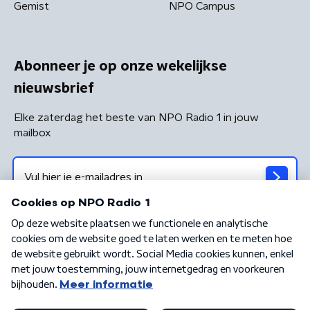
Gemist
NPO Campus
Abonneer je op onze wekelijkse
nieuwsbrief
Elke zaterdag het beste van NPO Radio 1 in jouw
mailbox
Algemene voorwaarden
Privacybeleid
Cookiebeleid