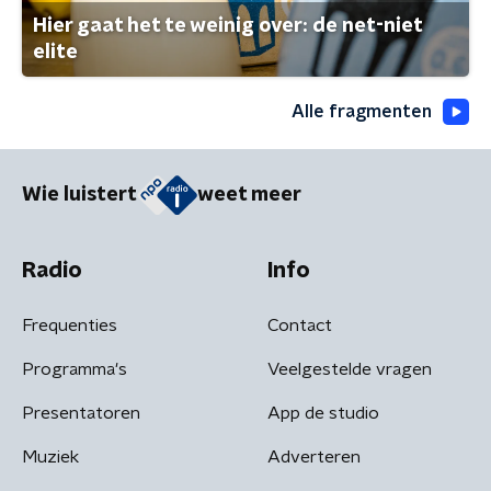
Hier gaat het te weinig over: de net-niet
elite
Alle fragmenten
Wie luistert
weet meer
Radio
Info
Frequenties
Contact
Programma's
Veelgestelde vragen
Presentatoren
App de studio
Muziek
Adverteren