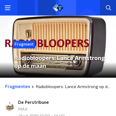
Fragment
Radiobloopers: Lance Armstrong
op de maan
Fragmenten
Radiobloopers: Lance Armstrong op de maan
De Perstribune
MAX