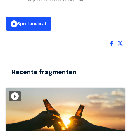
30 augustus 2020 12:00 - 14:00
Speel audio af
Recente fragmenten