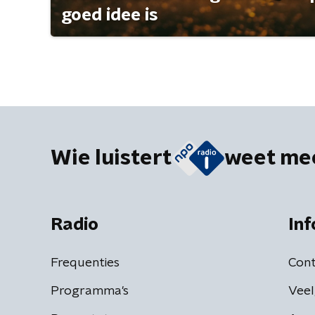
goed idee is
Wie luistert
weet me
Radio
Inf
Frequenties
Cont
Programma's
Veel