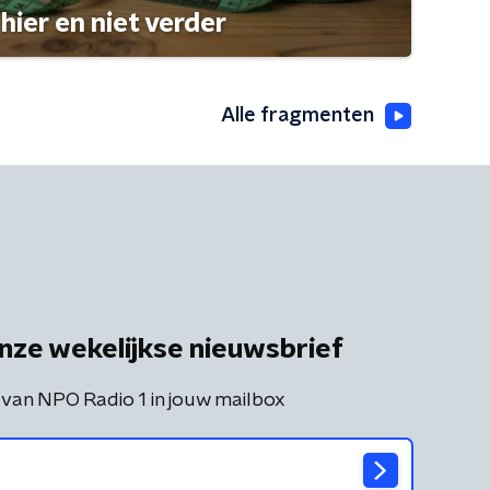
hier en niet verder
Alle fragmenten
nze wekelijkse nieuwsbrief
 van NPO Radio 1 in jouw mailbox