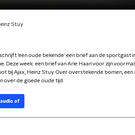
Heinz Stuy
schrijft 'een oude bekende' een brief aan de sportgast i
e. Deze week: een brief van Arie Haan voor zijn voormal
t bij Ajax, Heinz Stuy. Over overstekende bomen, een 
 en over de goede oude tijd.
 audio af