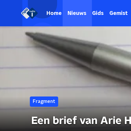
Home
Nieuws
Gids
Gemist
Fragment
Een brief van Arie 