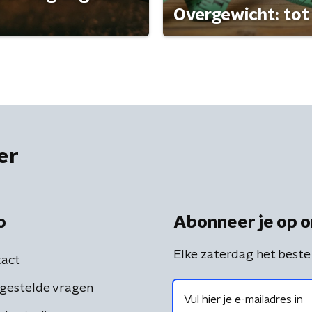
Overgewicht: tot 
er
o
Abonneer je op o
Elke zaterdag het beste
act
gestelde vragen