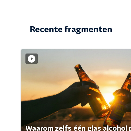
Recente fragmenten
Waarom zelfs één glas alcohol 