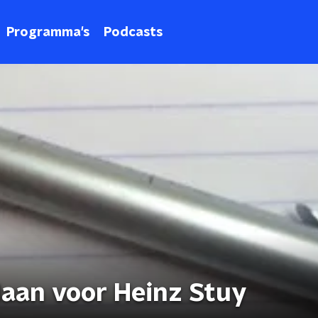
Programma's
Podcasts
Haan voor Heinz Stuy