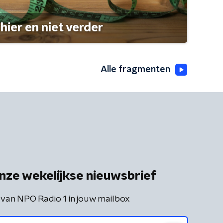
hier en niet verder
Alle fragmenten
nze wekelijkse nieuwsbrief
 van NPO Radio 1 in jouw mailbox