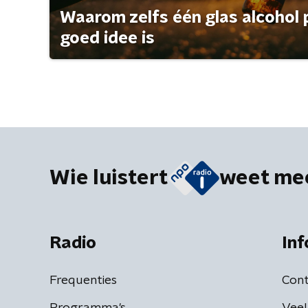
Waarom zelfs één glas alcohol 
goed idee is
Wie luistert
weet me
Radio
Inf
Frequenties
Cont
Programma's
Veel