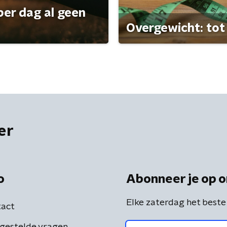
per dag al geen
Overgewicht: tot 
er
o
Abonneer je op o
Elke zaterdag het beste
act
gestelde vragen