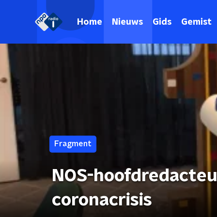
Home
Nieuws
Gids
Gemist
Fragment
NOS-hoofdredacteur
coronacrisis