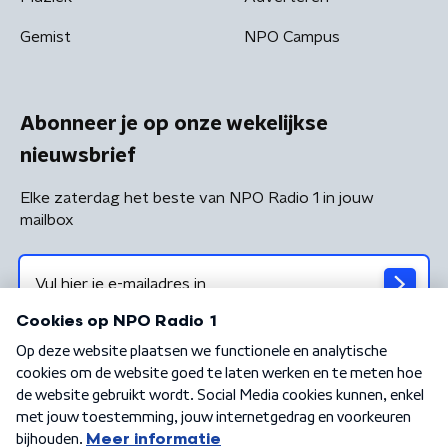
Gemist
NPO Campus
Abonneer je op onze wekelijkse
nieuwsbrief
Elke zaterdag het beste van NPO Radio 1 in jouw
mailbox
Algemene voorwaarden
Privacybeleid