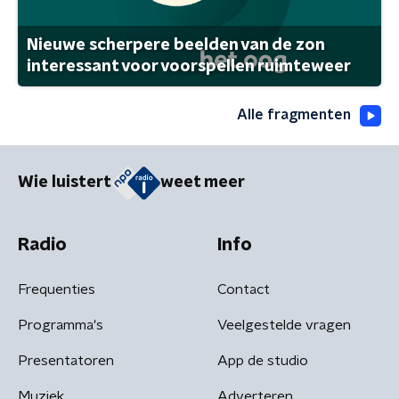
Nieuwe scherpere beelden van de zon
interessant voor voorspellen ruimteweer
Alle fragmenten
Wie luistert
weet meer
Radio
Info
Frequenties
Contact
Programma's
Veelgestelde vragen
Presentatoren
App de studio
Muziek
Adverteren