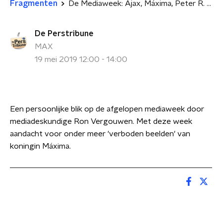
Fragmenten
De Mediaweek: Ajax, Máxima, Peter R. de Vries en radiobloopers
De Perstribune
MAX
19 mei 2019 12:00 - 14:00
Een persoonlijke blik op de afgelopen mediaweek door
mediadeskundige Ron Vergouwen. Met deze week
aandacht voor onder meer 'verboden beelden' van
koningin Máxima.