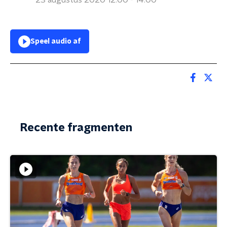
23 augustus 2020 12:00 - 14:00
Speel audio af
Recente fragmenten