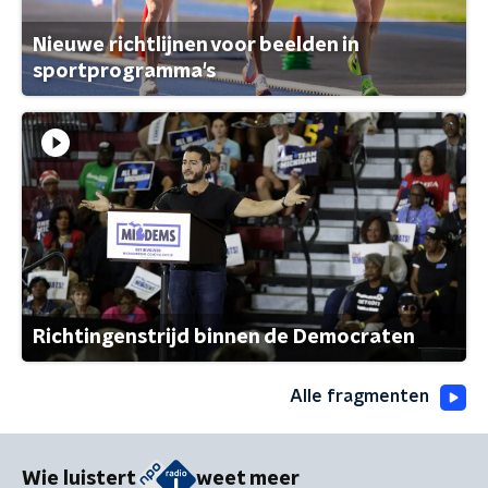
Nieuwe richtlijnen voor beelden in
sportprogramma's
Richtingenstrijd binnen de Democraten
Alle fragmenten
Wie luistert
weet meer