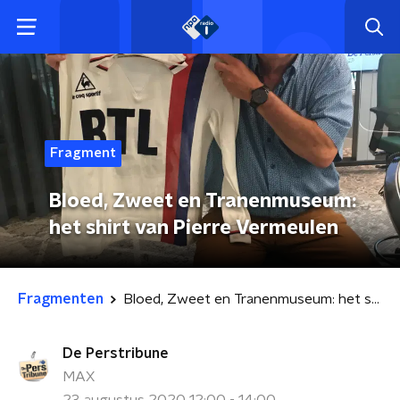
Fragment
Bloed, Zweet en Tranenmuseum:
het shirt van Pierre Vermeulen
Fragmenten
Bloed, Zweet en Tranenmuseum: het shirt van Pierre Vermeulen
De Perstribune
MAX