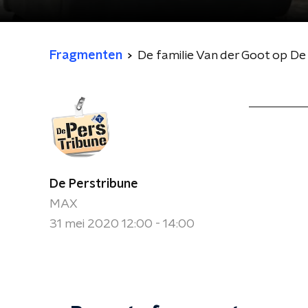
Fragmenten
De familie Van der Goot op De
De Perstribune
MAX
31 mei 2020 12:00 - 14:00