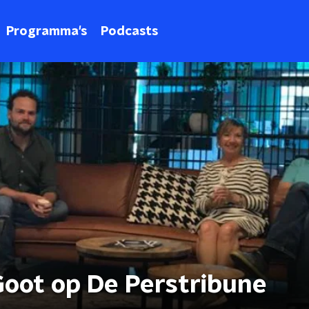
Programma's
Podcasts
Goot op De Perstribune