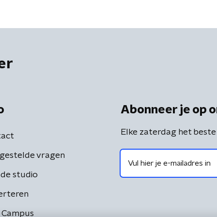
er
o
Abonneer je op o
Elke zaterdag het beste
act
gestelde vragen
de studio
erteren
 Campus