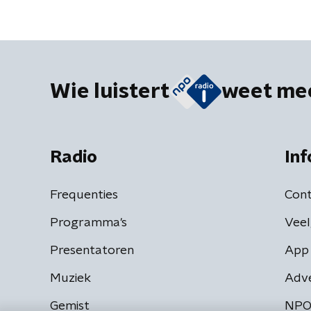
Wie luistert
weet me
Radio
Inf
Frequenties
Cont
Programma's
Veel
Presentatoren
App 
Muziek
Adv
Gemist
NPO