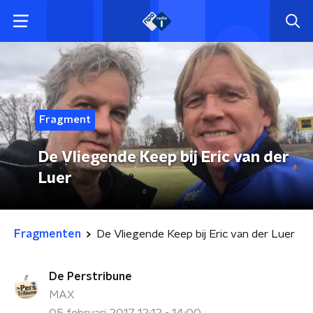
Fragment
De Vliegende Keep bij Eric van der
Luer
Fragmenten
De Vliegende Keep bij Eric van der Luer
De Perstribune
MAX