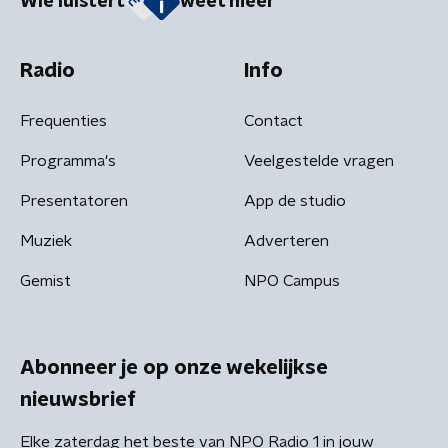
Wie luistert
weet meer
Radio
Info
Frequenties
Contact
Programma's
Veelgestelde vragen
Presentatoren
App de studio
Muziek
Adverteren
Gemist
NPO Campus
Abonneer je op onze wekelijkse
nieuwsbrief
Elke zaterdag het beste van NPO Radio 1 in jouw