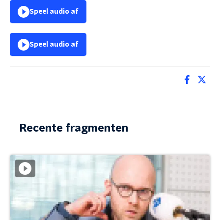
Speel audio af
Speel audio af
Recente fragmenten