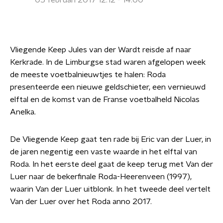
05 februari 2017 12:12 - 14:00
Vliegende Keep Jules van der Wardt reisde af naar
Kerkrade. In de Limburgse stad waren afgelopen week
de meeste voetbalnieuwtjes te halen: Roda
presenteerde een nieuwe geldschieter, een vernieuwd
elftal en de komst van de Franse voetbalheld Nicolas
Anelka.
De Vliegende Keep gaat ten rade bij Eric van der Luer, in
de jaren negentig een vaste waarde in het elftal van
Roda. In het eerste deel gaat de keep terug met Van der
Luer naar de bekerfinale Roda-Heerenveen (1997),
waarin Van der Luer uitblonk. In het tweede deel vertelt
Van der Luer over het Roda anno 2017.