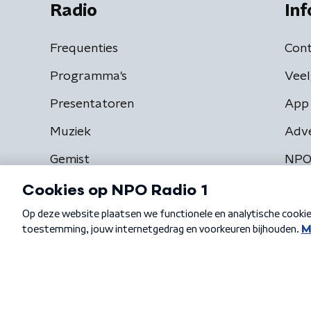
Radio
Inf
Frequenties
Cont
Programma's
Veel
Presentatoren
App 
Muziek
Adv
Gemist
NPO
Algemene voorwaarden
Privacybeleid