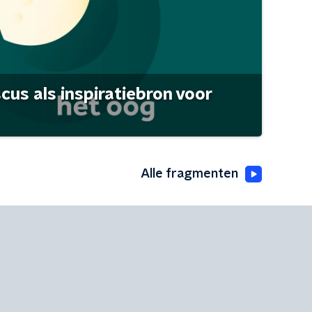
scus als inspiratiebron voor
Alle fragmenten