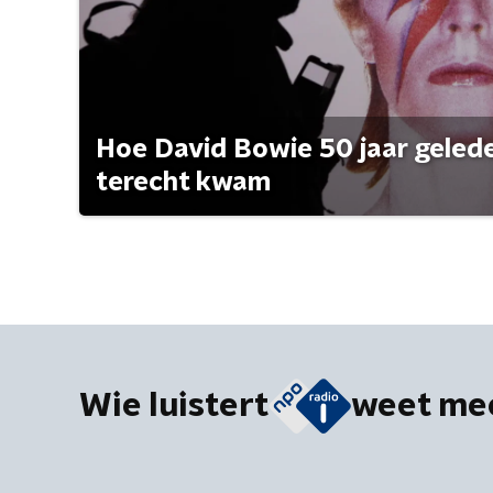
Hoe David Bowie 50 jaar geleden
terecht kwam
Wie luistert
weet me