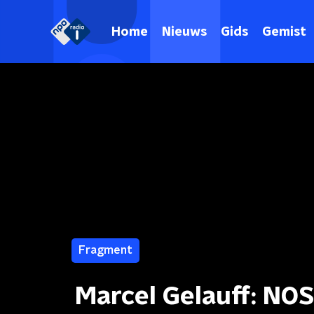
Home
Nieuws
Gids
Gemist
Fragment
Marcel Gelauff: NOS