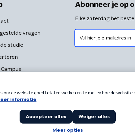
o
Abonneer je op o
Elke zaterdag het beste
act
gestelde vragen
de studio
erteren
 Campus