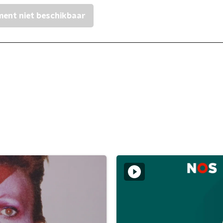
ent niet beschikbaar