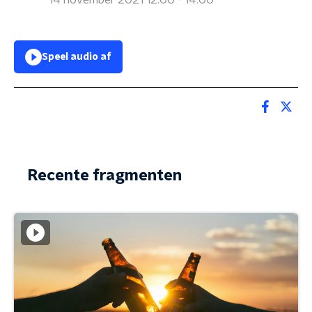
14 november 2021 12:00 - 14:00
Speel audio af
Recente fragmenten