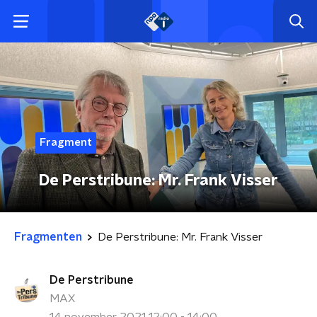
Fragment
De Perstribune: Mr. Frank Visser
Fragmenten
De Perstribune: Mr. Frank Visser
De Perstribune
MAX