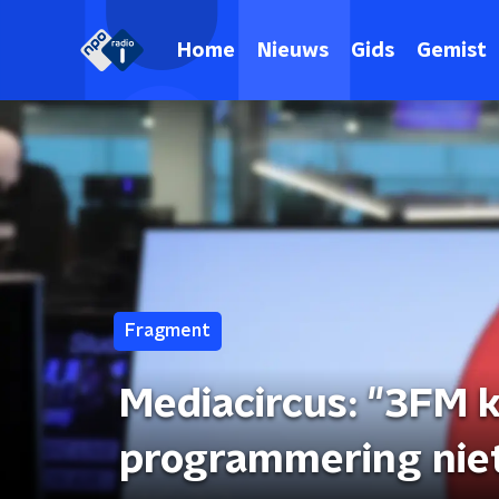
Home
Nieuws
Gids
Gemist
Fragment
Mediacircus: "3FM 
programmering nie