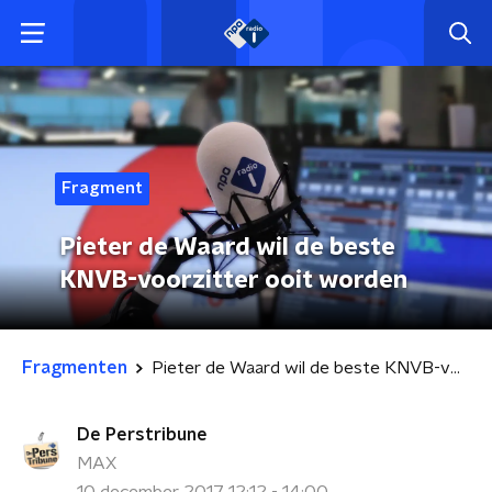
Fragment
Pieter de Waard wil de beste
KNVB-voorzitter ooit worden
Fragmenten
Pieter de Waard wil de beste KNVB-voorzitter ooit worden
De Perstribune
MAX