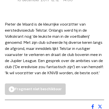
10 december 2017 12:12 - 14:00
Pieter de Waard is de kleurrijke voorzitter van
eerstedivisieclub Telstar. Onlangs werd hij in de
Volkskrant nog 'de leukste man in de voetballerij'
genoemd. Met zijn club scheerde hij diverse keren langs
de afgrond, maar inmiddels lijkt Telstar in rustiger
vaarwater te verkeren en draait de club bovenin mee in
de Jupiler League. Een gesprek over de ambities van de
club ('De eredivisie zou fantastisch zijn') en van hemzelf:
'Ik wil voorzitter van de KNVB worden, de beste ooit.'
Fragment niet beschikbaar