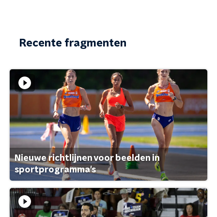
Recente fragmenten
Nieuwe richtlijnen voor beelden in
sportprogramma's