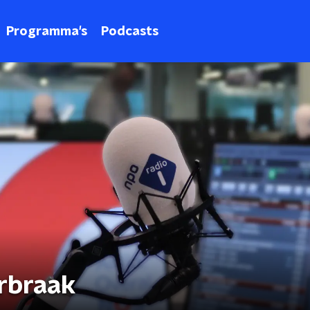
Programma's
Podcasts
rbraak