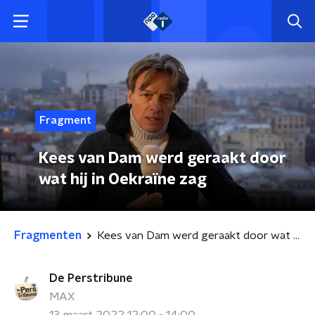
Fragment
Kees van Dam werd geraakt door
wat hij in Oekraïne zag
Fragmenten
Kees van Dam werd geraakt door wat hij in Oekraïne zag
De Perstribune
MAX