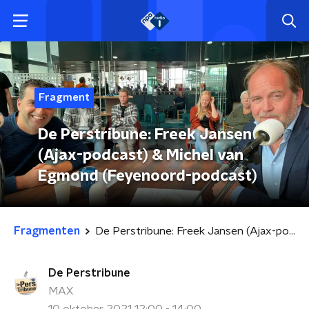
Fragment
De Perstribune: Freek Jansen
(Ajax-podcast) & Michel van
Egmond (Feyenoord-podcast)
Fragmenten
De Perstribune: Freek Jansen (Ajax-podcast) & Michel van Egmond (Feyenoord-podcast)
De Perstribune
MAX