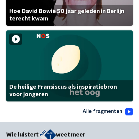
Hoe David Bowie 50 jaar geleden in Berlijn
terecht kwam
De heilige Fransiscus als inspiratiebron
voor jongeren
Alle fragmenten
Wie luistert
weet meer