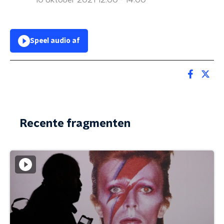
10 oktober 2021 12:00 - 14:00
Speel audio af
Recente fragmenten