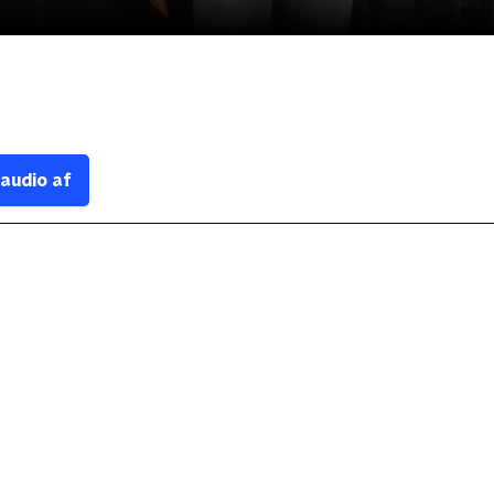
 audio af