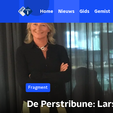
Home
Nieuws
Gids
Gemist
Fragment
De Perstribune: La