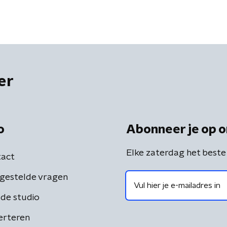
er
o
Abonneer je op o
Elke zaterdag het beste
act
gestelde vragen
de studio
erteren