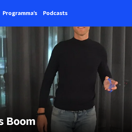
Programma's
Podcasts
rs Boom