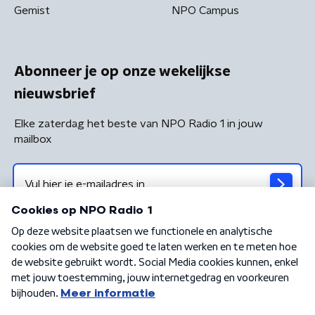
Gemist
NPO Campus
Abonneer je op onze wekelijkse
nieuwsbrief
Elke zaterdag het beste van NPO Radio 1 in jouw
mailbox
Algemene voorwaarden
Privacybeleid
Cookiebeleid