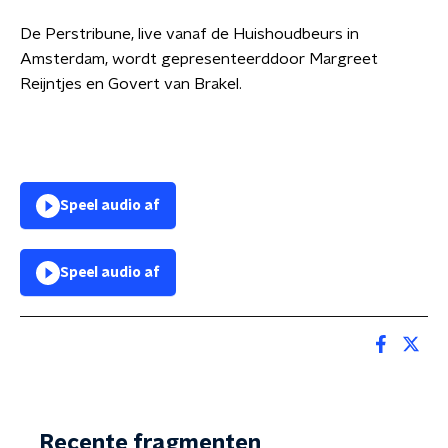
De Perstribune, live vanaf de Huishoudbeurs in
Amsterdam, wordt gepresenteerddoor Margreet
Reijntjes en Govert van Brakel.
Speel audio af
Speel audio af
Recente fragmenten