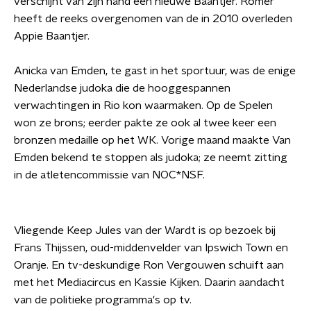
verschijnt van zijn hand een nieuwe Baantjer. Römer
heeft de reeks overgenomen van de in 2010 overleden
Appie Baantjer.
Anicka van Emden, te gast in het sportuur, was de enige
Nederlandse judoka die de hooggespannen
verwachtingen in Rio kon waarmaken. Op de Spelen
won ze brons; eerder pakte ze ook al twee keer een
bronzen medaille op het WK. Vorige maand maakte Van
Emden bekend te stoppen als judoka; ze neemt zitting
in de atletencommissie van NOC*NSF.
Vliegende Keep Jules van der Wardt is op bezoek bij
Frans Thijssen, oud-middenvelder van Ipswich Town en
Oranje. En tv-deskundige Ron Vergouwen schuift aan
met het Mediacircus en Kassie Kijken. Daarin aandacht
van de politieke programma's op tv.