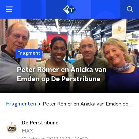
Fragment
Peter Römer en Anicka van
Emden op De Perstribune
Fragmenten
Peter Römer en Anicka van Emden op De Perstribune
De Perstribune
MAX