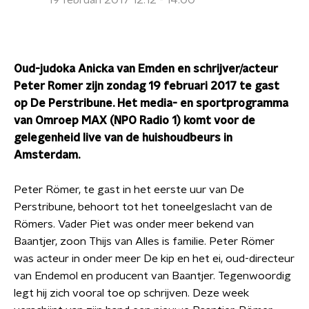
19 februari 2017 12:12 - 14:00
Oud-judoka Anicka van Emden en schrijver/acteur
Peter Romer zijn zondag 19 februari 2017 te gast
op De Perstribune. Het media- en sportprogramma
van Omroep MAX (NPO Radio 1) komt voor de
gelegenheid live van de huishoudbeurs in
Amsterdam.
Peter Römer, te gast in het eerste uur van De
Perstribune, behoort tot het toneelgeslacht van de
Römers. Vader Piet was onder meer bekend van
Baantjer, zoon Thijs van Alles is familie. Peter Römer
was acteur in onder meer De kip en het ei, oud-directeur
van Endemol en producent van Baantjer. Tegenwoordig
legt hij zich vooral toe op schrijven. Deze week