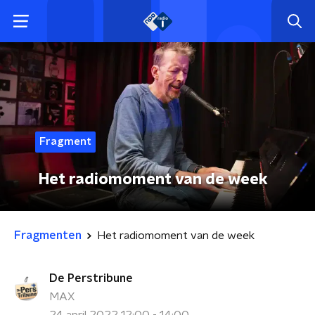
Fragment
Het radiomoment van de week
Fragmenten
Het radiomoment van de week
De Perstribune
MAX