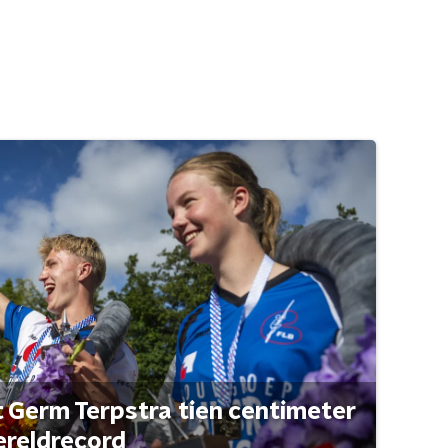
t Germ Terpstra tien centimeter
ereldrecord