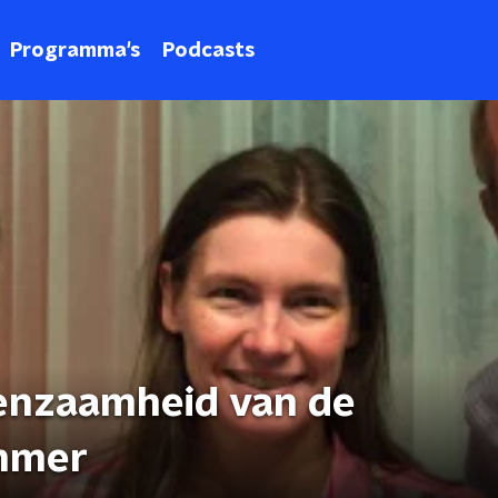
Programma's
Podcasts
eenzaamheid van de
mmer