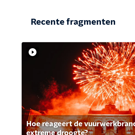
Recente fragmenten
Hoe reageert de vuurwerkbran
extreme droogte?