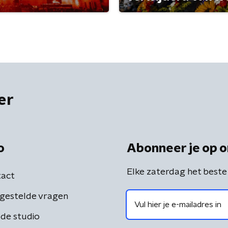
er
o
Abonneer je op o
Elke zaterdag het beste
act
gestelde vragen
de studio