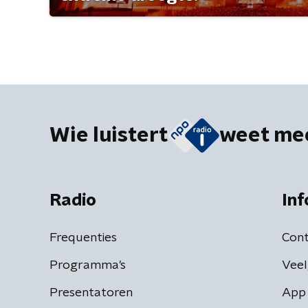
Wie luistert
weet me
Radio
Inf
Frequenties
Cont
Programma's
Veel
Presentatoren
App 