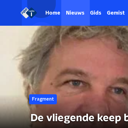
Home
Nieuws
Gids
Gemist
Fragment
De vliegende keep b