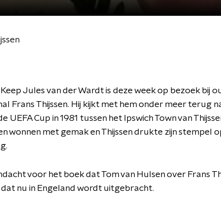
jssen
Keep Jules van der Wardt is deze week op bezoek bij o
nal Frans Thijssen. Hij kijkt met hem onder meer terug n
 de UEFA Cup in 1981 tussen het Ipswich Town van Thijsse
n wonnen met gemak en Thijssen drukte zijn stempel o
g.
dacht voor het boek dat Tom van Hulsen over Frans Th
 dat nu in Engeland wordt uitgebracht.