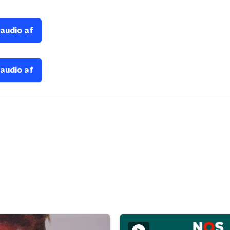
 audio af
 audio af