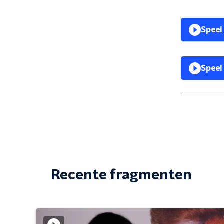
Speel
Speel
Recente fragmenten