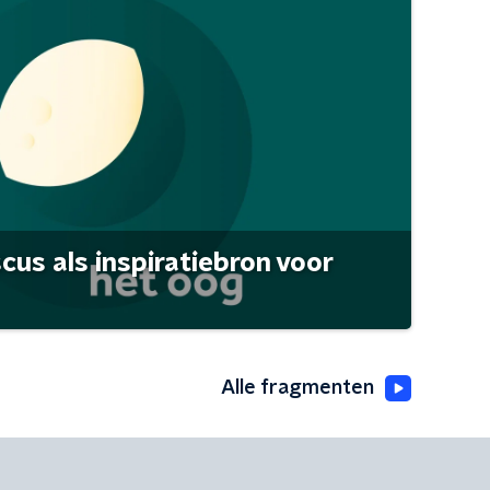
scus als inspiratiebron voor
Alle fragmenten