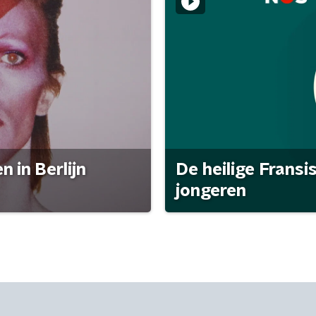
 in Berlijn
De heilige Fransi
jongeren