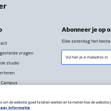
er
o
Abonneer je op o
Elke zaterdag het beste
act
gestelde vragen
de studio
erteren
 Campus