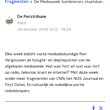
Fragmenten
De Mediaweek: bombrieven, staatsbanket en file-ellende
De Perstribune
MAX
28 oktober 2018 12:12 - 14:00
Elke week belicht vaste mediadeskundige Ron
Vergouwen de hoogte- en dieptepunten van de
afgelopen mediaweek. Wat was 'hot' en wat was 'not'
op radio, televisie, krant en internet? Met deze week
onder meer fragmenten van CNN, het NOS Journaal en
First Dates. En natuurlijk de wekelijkse portie
radiobloopers.