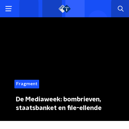
Fragment
De Mediaweek: bombrieven,
staatsbanket en file-ellende