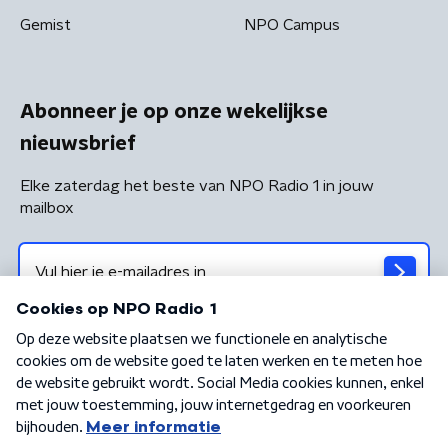
Gemist
NPO Campus
Abonneer je op onze wekelijkse
nieuwsbrief
Elke zaterdag het beste van NPO Radio 1 in jouw
mailbox
Algemene voorwaarden
Privacybeleid