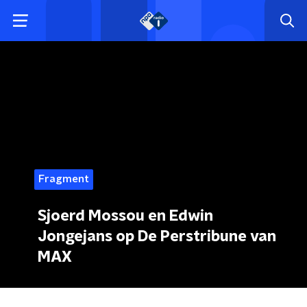
Fragment
Sjoerd Mossou en Edwin
Jongejans op De Perstribune van
MAX