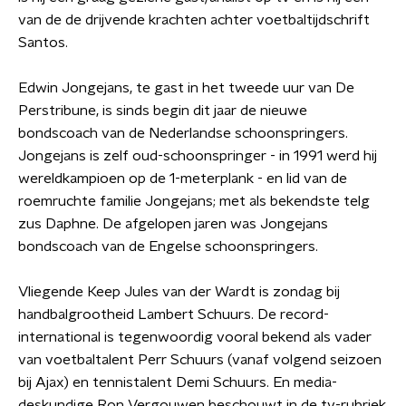
van de de drijvende krachten achter voetbaltijdschrift
Santos.
Edwin Jongejans, te gast in het tweede uur van De
Perstribune, is sinds begin dit jaar de nieuwe
bondscoach van de Nederlandse schoonspringers.
Jongejans is zelf oud-schoonspringer - in 1991 werd hij
wereldkampioen op de 1-meterplank - en lid van de
roemruchte familie Jongejans; met als bekendste telg
zus Daphne. De afgelopen jaren was Jongejans
bondscoach van de Engelse schoonspringers.
Vliegende Keep Jules van der Wardt is zondag bij
handbalgrootheid Lambert Schuurs. De record-
international is tegenwoordig vooral bekend als vader
van voetbaltalent Perr Schuurs (vanaf volgend seizoen
bij Ajax) en tennistalent Demi Schuurs. En media-
deskundige Ron Vergouwen beschouwt in de tv-rubriek