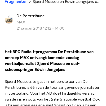
Fragmenten
Sjoerd Mossou en Edwin Jongejans op De Perstribune van MAX
De Perstribune
MAX
21 januari 2018 12:12 - 14:00
Het NPO Radio 1-programma De Perstribune van
omroep MAX ontvangt komende zondag
voetbaljournalist Sjoerd Mossou en oud-
schoonspringer Edwin Jongejans
Sjoerd Mossou, te gast in het eerste uur van De
Perstribune, is één van de toonaangevende journalisten
in voetballand. Voor het AD doet hij dagelijks verslag
van de ins en outs van het (inter)nationale voetbal. Ook
is hij een graag geziene gast/analist op tv en is hij één