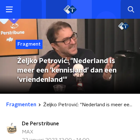
Fragment
Željko Petrović: "Nederland is
meer een 'kennisland' dan een
'vriendenland'"
Fragmenten
Željko Petrović: "Nederland is meer een 'kennisland' dan een 'vriendenland'"
De Perstribune
MAX