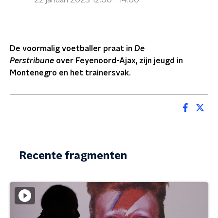
22 januari 2023 12:00 - 14:00
De voormalig voetballer praat in
De
Perstribune
over Feyenoord-Ajax, zijn jeugd in
Montenegro en het trainersvak.
Recente fragmenten