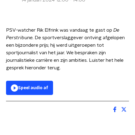
14 januari 2024 12:00 - 14:00
PSV-watcher Rik Elfrink was vandaag te gast op
De
Perstribune.
De sportverslaggever ontving afgelopen
een bijzondere prijs; hij werd uitgeroepen tot
sportjournalist van het jaar. We bespraken zijn
journalistieke carrière en zijn ambities. Luister het hele
gesprek hieronder terug.
Speel audio af