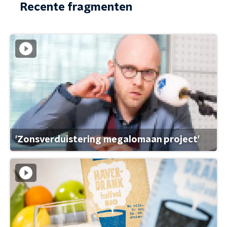
Recente fragmenten
'Zonsverduistering megalomaan project'