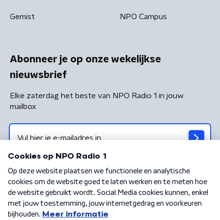
Gemist
NPO Campus
Abonneer je op onze wekelijkse
nieuwsbrief
Elke zaterdag het beste van NPO Radio 1 in jouw
mailbox
Algemene voorwaarden
Privacybeleid