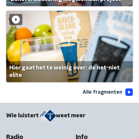
Hier gaat het te weinig over: de net-niet
elite
Alle fragmenten
Wie luistert
weet meer
Radio
Info