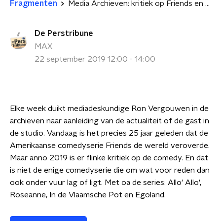
Fragmenten
Media Archieven: kritiek op Friends en andere controversiele comedy's
De Perstribune
MAX
22 september 2019 12:00 - 14:00
Elke week duikt mediadeskundige Ron Vergouwen in de
archieven naar aanleiding van de actualiteit of de gast in
de studio. Vandaag is het precies 25 jaar geleden dat de
Amerikaanse comedyserie Friends de wereld veroverde.
Maar anno 2019 is er flinke kritiek op de comedy. En dat
is niet de enige comedyserie die om wat voor reden dan
ook onder vuur lag of ligt. Met oa de series: Allo' Allo',
Roseanne, In de Vlaamsche Pot en Egoland.