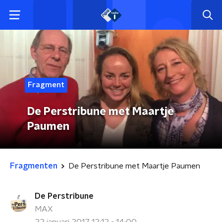
Fragment
De Perstribune met Maartje
Paumen
Fragmenten
De Perstribune met Maartje Paumen
De Perstribune
MAX