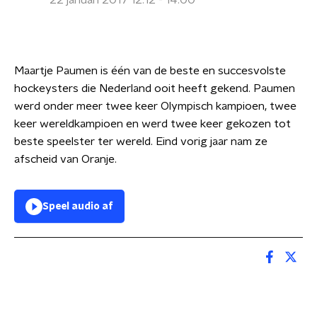
22 januari 2017 12:12 - 14:00
Maartje Paumen is één van de beste en succesvolste
hockeysters die Nederland ooit heeft gekend. Paumen
werd onder meer twee keer Olympisch kampioen, twee
keer wereldkampioen en werd twee keer gekozen tot
beste speelster ter wereld. Eind vorig jaar nam ze
afscheid van Oranje.
Speel audio af