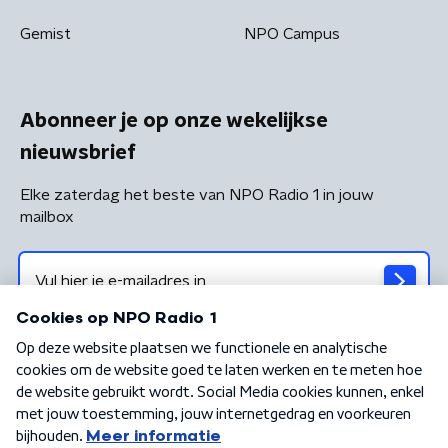
Gemist
NPO Campus
Abonneer je op onze wekelijkse
nieuwsbrief
Elke zaterdag het beste van NPO Radio 1 in jouw
mailbox
Algemene voorwaarden
Privacybeleid