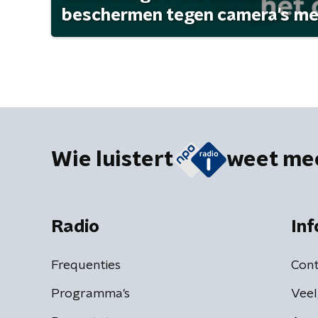
beschermen tegen camera's met 
Wie luistert
weet me
Radio
Inf
Frequenties
Cont
Programma's
Veel