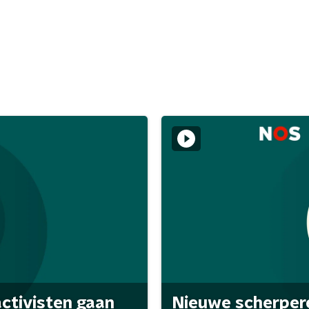
activisten gaan
Nieuwe scherpere