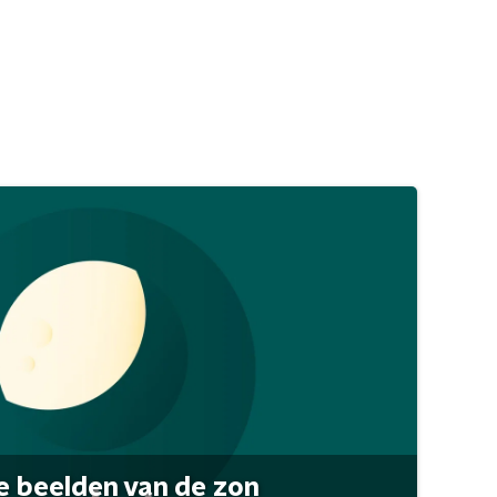
 beelden van de zon