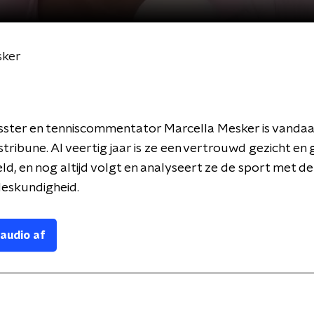
sker
sster en tenniscommentator Marcella Mesker is vandaa
tribune. Al veertig jaar is ze een vertrouwd gezicht en g
ld, en nog altijd volgt en analyseert ze de sport met d
deskundigheid.
 audio af