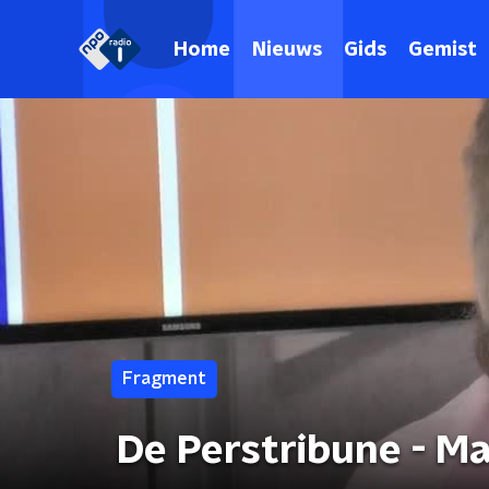
Home
Nieuws
Gids
Gemist
Fragment
De Perstribune - Ma