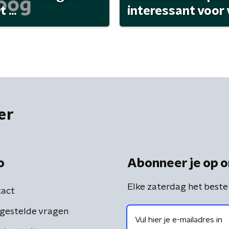
...
interessant voor
er
o
Abonneer je op o
Elke zaterdag het beste
act
gestelde vragen