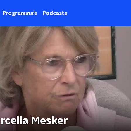
Programma's
Podcasts
rcella Mesker