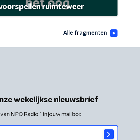
 voorspellen ruimteweer
Alle fragmenten
nze wekelijkse nieuwsbrief
 van NPO Radio 1 in jouw mailbox